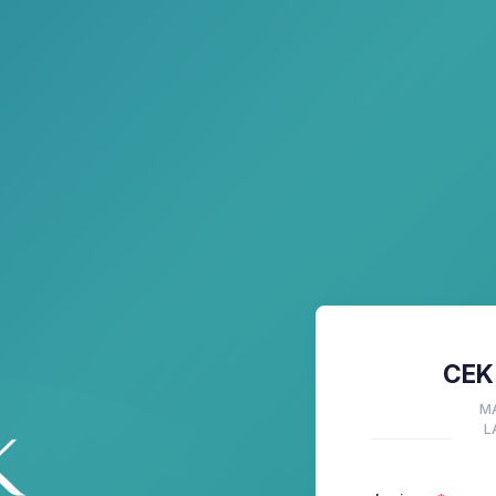
CEK
M
L