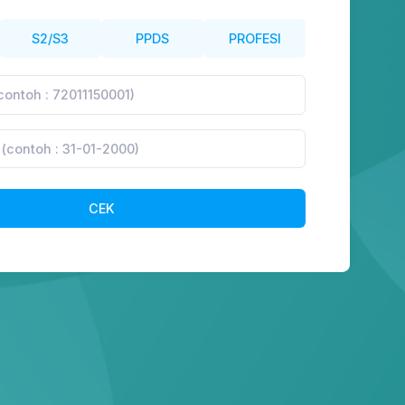
S2/S3
PPDS
PROFESI
CEK